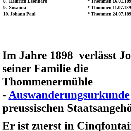
8. Heinrich Leonhard
* Thommen 16.01.18
9. Susanna
* Thommen 11.07.18
10. Johann Paul
* Thommen 24.07.18
Im Jahre 1898 verlässt J
seiner Familie die
Thommenermühle
-
Auswanderungsurkunde
preussischen Staatsangehö
Er ist zuerst in Cinqfont