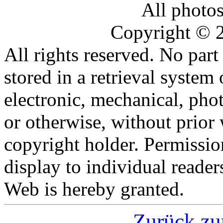
All photo
Copyright © 2
All rights reserved. No par
stored in a retrieval system
electronic, mechanical, pho
or otherwise, without prior 
copyright holder. Permissio
display to individual reade
Web is hereby granted.
Zurück zu