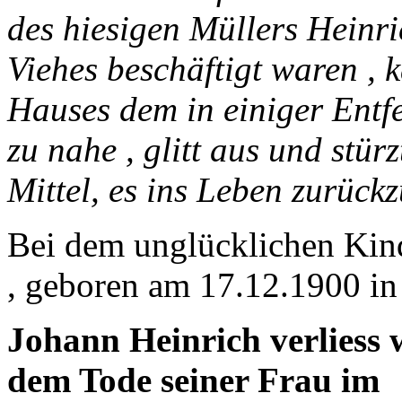
des hiesigen Müllers Heinr
Viehes beschäftigt waren ,
Hauses dem in einiger Entf
zu nahe , glitt aus und stür
Mittel, es ins Leben zurück
Bei dem unglücklichen Kind
, geboren am 17.12.1900 in
Johann Heinrich verliess
dem Tode seiner Frau im