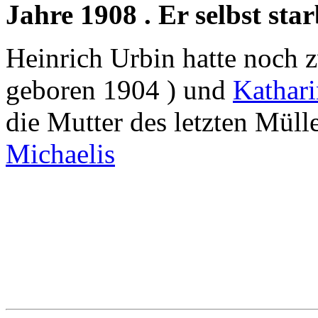
Jahre 1908 . Er selbst sta
Heinrich Urbin hatte noch z
geboren 1904 ) und
Kathari
die Mutter des letzten Mül
Michaelis