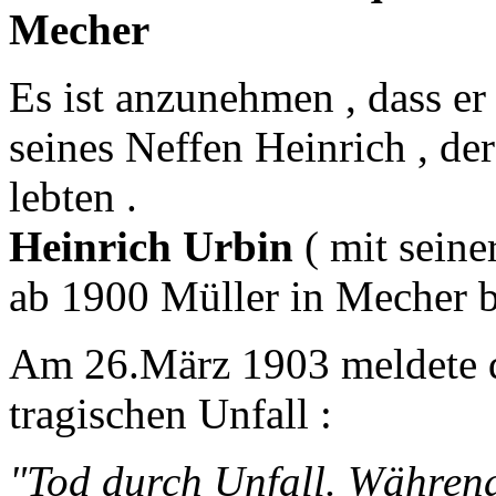
Mecher
Es ist anzunehmen , dass er
seines Neffen Heinrich , d
lebten .
Heinrich Urbin
( mit sein
ab 1900 Müller in Mecher b
Am 26.März 1903 meldete d
tragischen Unfall :
"Tod durch Unfall. Währen